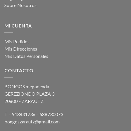
Sobre Nosotros
MI CUENTA
Mis Pedidos
Mis Direcciones
Mis Datos Personales
CONTACTO
BONGOS megadenda
GEREZIONDO PLAZA 3
20800 – ZARAUTZ
T – 943831736 – 688730073
bongoszarautz@gmail.com