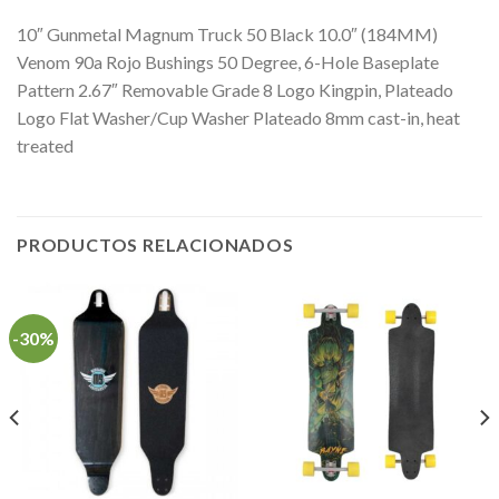
10″ Gunmetal Magnum Truck 50 Black 10.0″ (184MM)
Venom 90a Rojo Bushings 50 Degree, 6-Hole Baseplate
Pattern 2.67″ Removable Grade 8 Logo Kingpin, Plateado
Logo Flat Washer/Cup Washer Plateado 8mm cast-in, heat
treated
PRODUCTOS RELACIONADOS
-30%