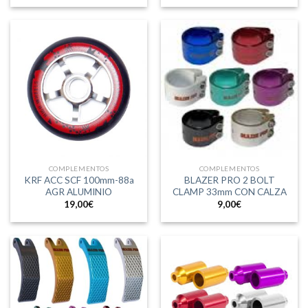
COMPLEMENTOS
COMPLEMENTOS
KRF ACC SCF 100mm-88a
BLAZER PRO 2 BOLT
AGR ALUMINIO
CLAMP 33mm CON CALZA
19,00
€
9,00
€