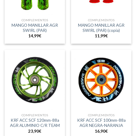
COMPLEMENTOS
COMPLEMENTOS
MANGO MANILLAR AGR
MANGO MANILLAR AGR
SWIRL (PAR)
SWIRL (PAR) (copia)
14,99
€
11,99
€
COMPLEMENTOS
COMPLEMENTOS
KRF ACC SCF 120mm-88a
KRF ACC SCF 100mm-88a
AGR ALUMINIO C/R TEAM
AGR NEGRA-NARANJA
23,90
€
16,90
€