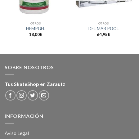
OTROS
OTROS
HEMPGEL
DEL MAR POOL
18,00
€
64,95
€
SOBRE NOSOTROS
Tus SkateShop en Zarautz
INFORMACIÓN
Aviso Legal