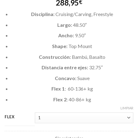
288,95
€
Disciplina:
Cruising/Carving, Freestyle
Largo:
48.50″
Ancho:
9.50″
Shape:
Top Mount
Construcción:
Bambú, Basalto
Distancia entre ejes:
32.75″
Concavo:
Suave
Flex 1
: 60-136+ kg
Flex 2
: 40-86+ kg
LIMPIAR
FLEX