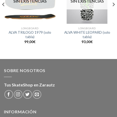
SIN EXISTENCIAS
SIN EXISTENCIAS
LONGBOARD
LONGBOARD
ALVA TRILOGO 1979 (solo
ALVA WHITE LEOPARD (solo
tabla)
tabla)
99,00
€
93,00
€
.
SOBRE NOSOTROS
Tus SkateShop en Zarautz
INFORMACIÓN