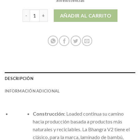
Sin existencias
LOADED BHANGRA V2 (suelta) cantidad
AÑADIR AL CARRITO
DESCRIPCIÓN
INFORMACIÓN ADICIONAL
Construcción:
Loaded continua su camino
hacia producción basada a productos más
naturales y reciclables. La Bhangra V2 tiene el
clásico, para la marca, laminado de bambú,