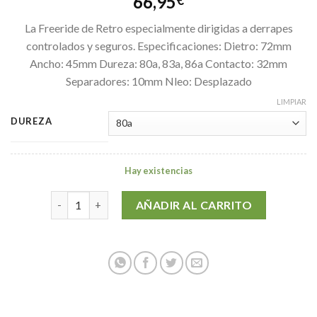
66,95
€
La Freeride de Retro especialmente dirigidas a derrapes
controlados y seguros. Especificaciones: Dietro: 72mm
Ancho: 45mm Dureza: 80a, 83a, 86a Contacto: 32mm
Separadores: 10mm Nleo: Desplazado
LIMPIAR
DUREZA
Hay existencias
ABEC11 FREERIDE 72mm cantidad
AÑADIR AL CARRITO