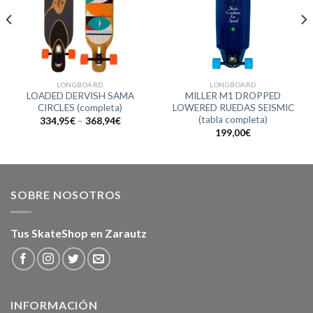
LONGBOARD
LONGBOARD
LOADED DERVISH SAMA
MILLER M1 DROPPED
CIRCLES (completa)
LOWERED RUEDAS SEISMIC
(tabla completa)
334,95
€
–
368,94
€
199,00
€
SOBRE NOSOTROS
Tus SkateShop en Zarautz
INFORMACIÓN