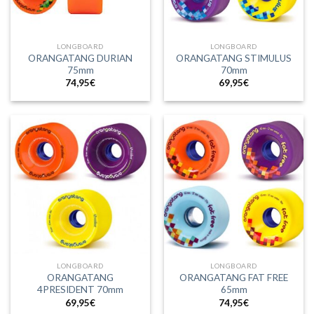
LONGBOARD
LONGBOARD
ORANGATANG DURIAN
ORANGATANG STIMULUS
75mm
70mm
74,95
€
69,95
€
LONGBOARD
LONGBOARD
ORANGATANG
ORANGATANG FAT FREE
4PRESIDENT 70mm
65mm
69,95
€
74,95
€