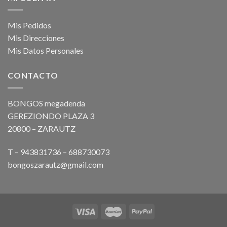
Mis Pedidos
Mis Direcciones
Mis Datos Personales
CONTACTO
BONGOS megadenda
GEREZIONDO PLAZA 3
20800 – ZARAUTZ
T – 943831736 – 688730073
bongoszarautz@gmail.com