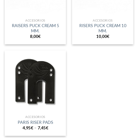
ACCESORIOS
ACCESORIOS
RAISERS PUCK CREAM 5
RISERS PUCK CREAM 10
MM.
MM.
8,00
€
10,00
€
ACCESORIOS
PARIS RISER PADS
4,95
€
–
7,45
€