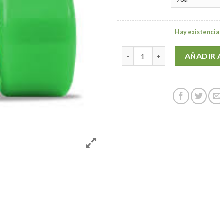
Hay existencia
ABEC 11 FREERIDE CLASSIC 7
AÑADIR 