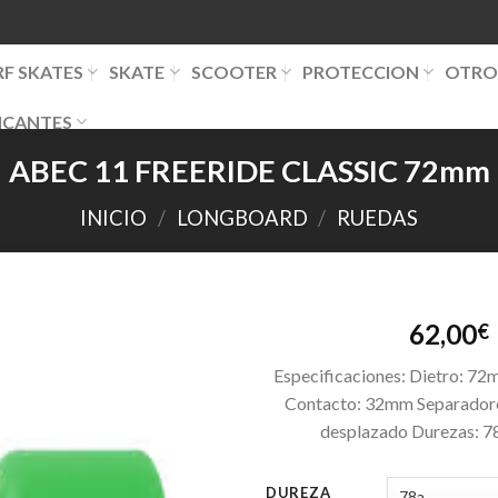
RF SKATES
SKATE
SCOOTER
PROTECCION
OTRO
ICANTES
ABEC 11 FREERIDE CLASSIC 72mm
INICIO
/
LONGBOARD
/
RUEDAS
62,00
€
Especificaciones: Dietro: 
Contacto: 32mm Separador
desplazado Durezas: 78
DUREZA