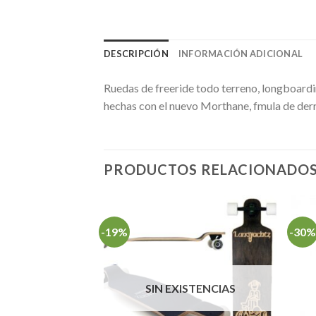
DESCRIPCIÓN
INFORMACIÓN ADICIONAL
Ruedas de freeride todo terreno, longboardin
hechas con el nuevo Morthane, fmula de der
PRODUCTOS RELACIONADO
-19%
-30%
SIN EXISTENCIAS