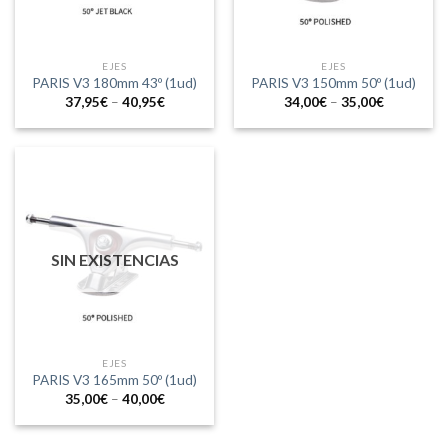
EJES
EJES
PARIS V3 180mm 43º (1ud)
PARIS V3 150mm 50º (1ud)
37,95
€
–
40,95
€
34,00
€
–
35,00
€
SIN EXISTENCIAS
EJES
PARIS V3 165mm 50º (1ud)
35,00
€
–
40,00
€