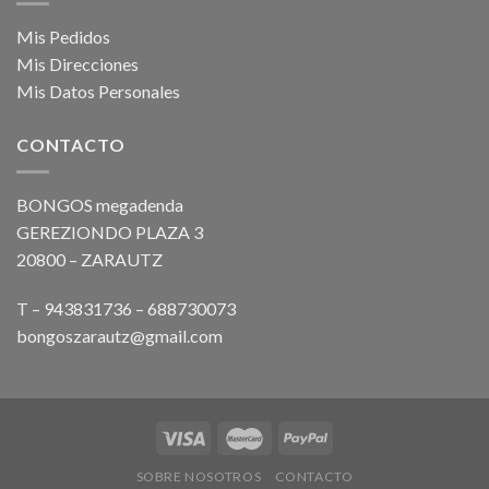
Mis Pedidos
Mis Direcciones
Mis Datos Personales
CONTACTO
BONGOS megadenda
GEREZIONDO PLAZA 3
20800 – ZARAUTZ
T – 943831736 – 688730073
bongoszarautz@gmail.com
SOBRE NOSOTROS
CONTACTO