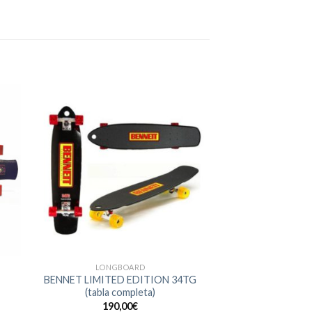
LONGBOARD
BENNET LIMITED EDITION 34TG
(tabla completa)
190,00
€