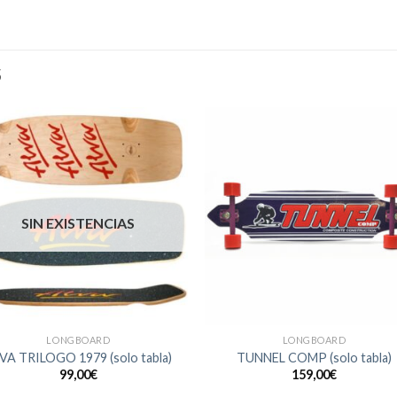
S
SIN EXISTENCIAS
LONGBOARD
LONGBOARD
VA TRILOGO 1979 (solo tabla)
TUNNEL COMP (solo tabla)
99,00
€
159,00
€