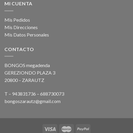
MI CUENTA
Mis Pedidos
Mis Direcciones
Mis Datos Personales
CONTACTO
BONGOS megadenda
GEREZIONDO PLAZA 3
20800 – ZARAUTZ
T – 943831736 – 688730073
bongoszarautz@gmail.com