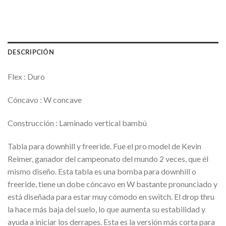
DESCRIPCIÓN
Flex : Duro
Cóncavo : W concave
Construcción : Laminado vertical bambú
Tabla para downhill y freeride. Fue el pro model de Kevin
Reimer, ganador del campeonato del mundo 2 veces, que él
mismo diseño. Esta tabla es una bomba para downhill o
freeride, tiene un dobe cóncavo en W bastante pronunciado y
está diseñada para estar muy cómodo en switch. El drop thru
la hace más baja del suelo, lo que aumenta su estabilidad y
ayuda a iniciar los derrapes. Esta es la versión más corta para