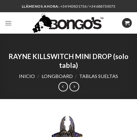
Skip
LLÁMENOS AHORA:
+34 943831736 / +34 688730073
to
content
RAYNE KILLSWITCH MINI DROP (solo
tabla)
INICIO
/
LONGBOARD
/
TABLAS SUELTAS