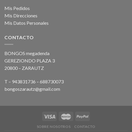
Mis Pedidos
Mis Direcciones
Mis Datos Personales
CONTACTO
BONGOS megadenda
GEREZIONDO PLAZA 3
20800 – ZARAUTZ
T – 943831736 – 688730073
bongoszarautz@gmail.com
SOBRE NOSOTROS
CONTACTO