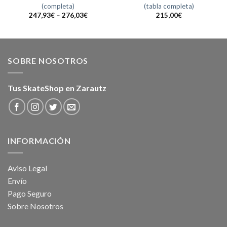
(completa)
(tabla completa)
247,93
€
–
276,03
€
215,00
€
SOBRE NOSOTROS
Tus SkateShop en Zarautz
INFORMACIÓN
Aviso Legal
Envío
Pago Seguro
Sobre Nosotros