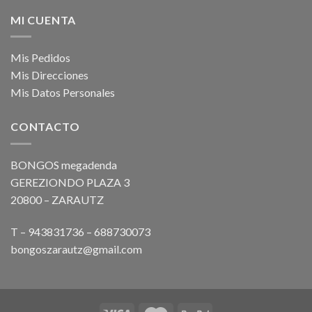
MI CUENTA
Mis Pedidos
Mis Direcciones
Mis Datos Personales
CONTACTO
BONGOS megadenda
GEREZIONDO PLAZA 3
20800 – ZARAUTZ
T – 943831736 – 688730073
bongoszarautz@gmail.com