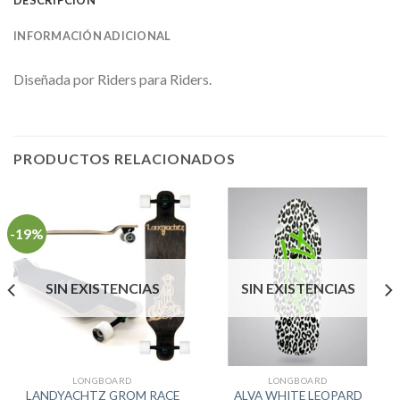
DESCRIPCIÓN
INFORMACIÓN ADICIONAL
Diseñada por Riders para Riders.
PRODUCTOS RELACIONADOS
-19%
SIN EXISTENCIAS
SIN EXISTENCIAS
LONGBOARD
LONGBOARD
LANDYACHTZ GROM RACE
ALVA WHITE LEOPARD