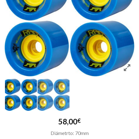
58,00
€
Diámetrto: 70mm