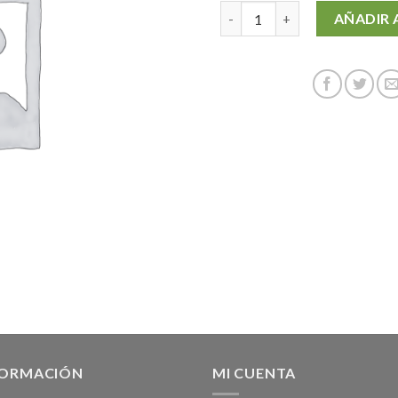
POWERBALLS 72mm cantida
AÑADIR 
FORMACIÓN
MI CUENTA