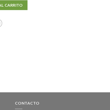
d
AL CARRITO
CONTACTO