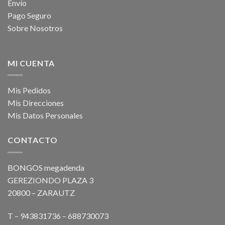
Envío
Pago Seguro
Sobre Nosotros
MI CUENTA
Mis Pedidos
Mis Direcciones
Mis Datos Personales
CONTACTO
BONGOS megadenda
GEREZIONDO PLAZA 3
20800 – ZARAUTZ
T – 943831736 – 688730073