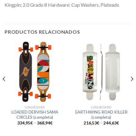
Kingpin: 2.0 Grado 8 Hardware: Cup Washers, Plateado
PRODUCTOS RELACIONADOS
LONGBOARD
LONGBOARD
LOADED DERVISH SAMA
EARTHWING ROAD KILLER
CIRCLES (completa)
(completa)
334,95
€
–
368,94
€
216,53
€
–
244,63
€