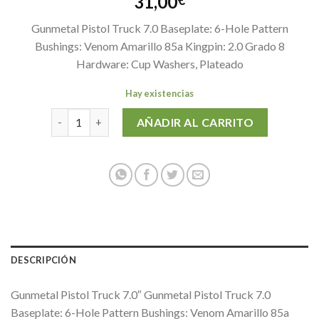
31,00
€
Gunmetal Pistol Truck 7.0 Baseplate: 6-Hole Pattern
Bushings: Venom Amarillo 85a Kingpin: 2.0 Grado 8
Hardware: Cup Washers, Plateado
Hay existencias
GUNMETAL PISTOL 7,0 cantidad
AÑADIR AL CARRITO
DESCRIPCIÓN
Gunmetal Pistol Truck 7.0″ Gunmetal Pistol Truck 7.0
Baseplate: 6-Hole Pattern Bushings: Venom Amarillo 85a