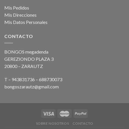
Mis Pedidos
Mis Direcciones
Mis Datos Personales
CONTACTO
BONGOS megadenda
GEREZIONDO PLAZA 3
20800 – ZARAUTZ
T – 943831736 – 688730073
bongoszarautz@gmail.com
SOBRE NOSOTROS
CONTACTO