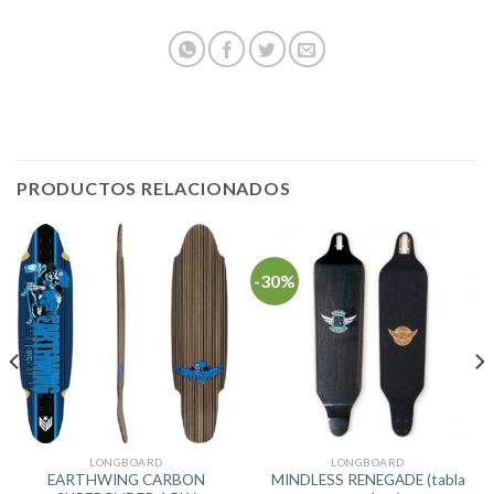
PRODUCTOS RELACIONADOS
-30%
LONGBOARD
LONGBOARD
EARTHWING CARBON
MINDLESS RENEGADE (tabla