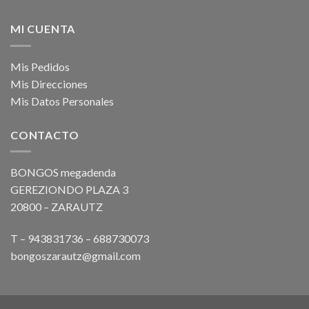
MI CUENTA
Mis Pedidos
Mis Direcciones
Mis Datos Personales
CONTACTO
BONGOS megadenda
GEREZIONDO PLAZA 3
20800 – ZARAUTZ
T – 943831736 – 688730073
bongoszarautz@gmail.com