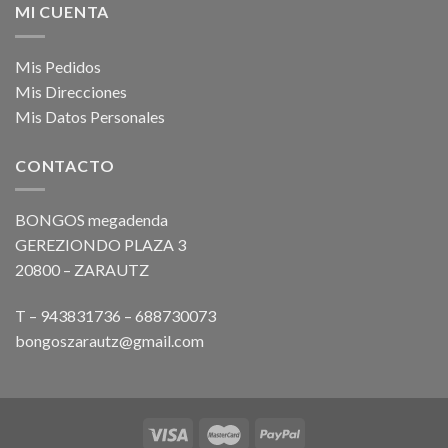
MI CUENTA
Mis Pedidos
Mis Direcciones
Mis Datos Personales
CONTACTO
BONGOS megadenda
GEREZIONDO PLAZA 3
20800 – ZARAUTZ
T – 943831736 – 688730073
bongoszarautz@gmail.com