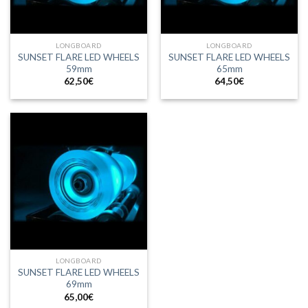
LONGBOARD
LONGBOARD
SUNSET FLARE LED WHEELS
SUNSET FLARE LED WHEELS
59mm
65mm
62,50
€
64,50
€
LONGBOARD
SUNSET FLARE LED WHEELS
69mm
65,00
€