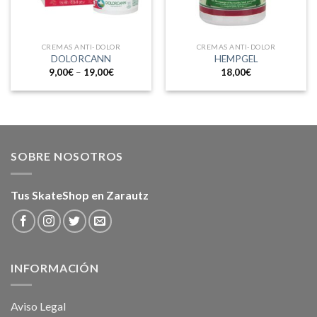
CREMAS ANTI-DOLOR
CREMAS ANTI-DOLOR
DOLORCANN
HEMPGEL
9,00
€
–
19,00
€
18,00
€
SOBRE NOSOTROS
Tus SkateShop en Zarautz
INFORMACIÓN
Aviso Legal