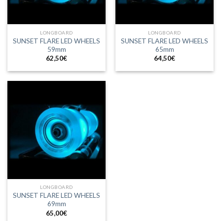
LONGBOARD
LONGBOARD
SUNSET FLARE LED WHEELS
SUNSET FLARE LED WHEELS
59mm
65mm
62,50
€
64,50
€
LONGBOARD
SUNSET FLARE LED WHEELS
69mm
65,00
€