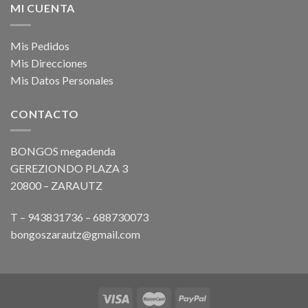
MI CUENTA
Mis Pedidos
Mis Direcciones
Mis Datos Personales
CONTACTO
BONGOS megadenda
GEREZIONDO PLAZA 3
20800 – ZARAUTZ
T – 943831736 – 688730073
bongoszarautz@gmail.com