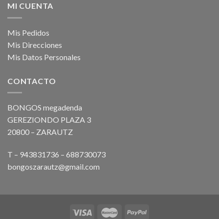
MI CUENTA
Mis Pedidos
Mis Direcciones
Mis Datos Personales
CONTACTO
BONGOS megadenda
GEREZIONDO PLAZA 3
20800 – ZARAUTZ
T – 943831736 – 688730073
bongoszarautz@gmail.com