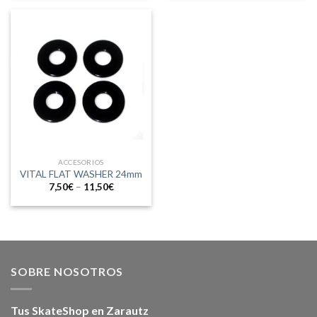
ACCESORIOS
VITAL FLAT WASHER 24mm
7,50
€
–
11,50
€
SOBRE NOSOTROS
Tus SkateShop en Zarautz