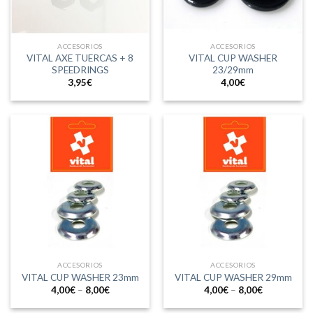
ACCESORIOS
ACCESORIOS
VITAL AXE TUERCAS + 8
VITAL CUP WASHER
SPEEDRINGS
23/29mm
3,95
€
4,00
€
ACCESORIOS
ACCESORIOS
VITAL CUP WASHER 23mm
VITAL CUP WASHER 29mm
4,00
€
–
8,00
€
4,00
€
–
8,00
€