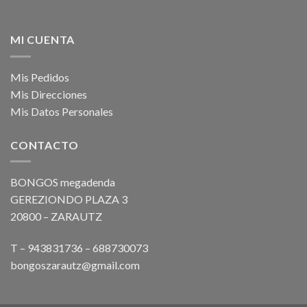
MI CUENTA
Mis Pedidos
Mis Direcciones
Mis Datos Personales
CONTACTO
BONGOS megadenda
GEREZIONDO PLAZA 3
20800 – ZARAUTZ
T – 943831736 – 688730073
bongoszarautz@gmail.com