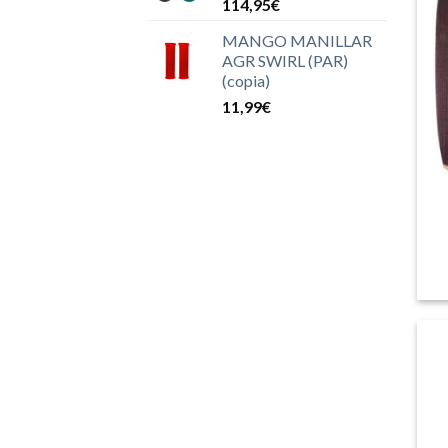
114,95
€
MANGO MANILLAR
AGR SWIRL (PAR)
(copia)
11,99
€