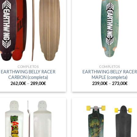
COMPLETOS
COMPLETOS
EARTHWING BELLY RACER
EARTHWING BELLY RACER
CARBON (completa)
MAPLE (completa)
262,00
€
–
289,00
€
239,00
€
–
273,00
€