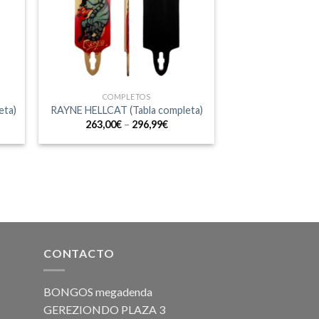
COMPLETOS
eta)
RAYNE HELLCAT (Tabla completa)
263,00
€
–
296,99
€
CONTACTO
BONGOS megadenda
GEREZIONDO PLAZA 3