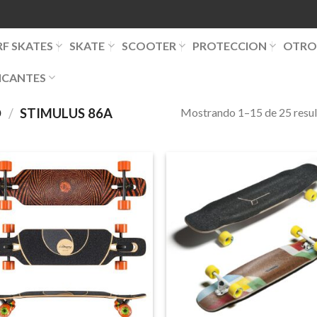
RF SKATES
SKATE
SCOOTER
PROTECCION
OTRO
ICANTES
Mostrando 1–15 de 25 resu
O
/
STIMULUS 86A