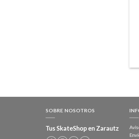
SOBRE NOSOTROS
IN
Avis
Tus SkateShop en Zarautz
Enví