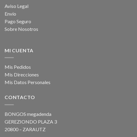
Aviso Legal
Envío
Pago Seguro
Sobre Nosotros
MI CUENTA
Mis Pedidos
Mis Direcciones
Mis Datos Personales
CONTACTO
BONGOS megadenda
GEREZIONDO PLAZA 3
20800 – ZARAUTZ