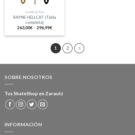
COMPLETOS
RAYNE HELLCAT (Tabla
completa)
263,00
€
–
296,99
€
1
2
SOBRE NOSOTROS
Tus SkateShop en Zarautz
INFORMACIÓN