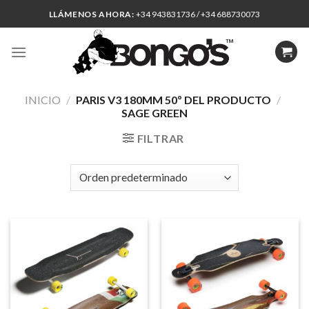
Skip
LLÁMENOS AHORA:
+34 943831736 / +34 688730073
to
content
INICIO
/
PARIS V3 180MM 50º DEL PRODUCTO
/
SAGE GREEN
FILTRAR