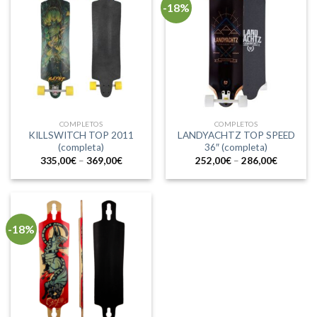
-18%
COMPLETOS
COMPLETOS
KILLSWITCH TOP 2011
LANDYACHTZ TOP SPEED
(completa)
36″ (completa)
335,00
€
–
369,00
€
252,00
€
–
286,00
€
-18%