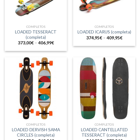
COMPLETOS
COMPLETOS
LOADED TESSERACT
LOADED ICARUS (completa)
(completa)
374,95
€
–
409,95
€
373,00
€
–
406,99
€
COMPLETOS
COMPLETOS
LOADED DERVISH SAMA
LOADED CANTELLATED
CIRCLES (completa)
TESSERACT (completa)